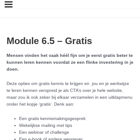
Module 6.5 – Gratis
Mensen vinden het vaak héél fijn om je eerst gratis beter te
kunnen leren kennen voordat ze een flinke investering in je
doen.
Deze opties om gratis kennis te krijgen en jou en je werkwijze
te leren kennen verspreid je als CTA’s over je hele website,
maar zou ik ook zeker bij elkaar verzamelen in een uitklapmenu
onder het kopje ‘gratis’. Denk aan:
Een gratis kennismakingsgesprek
Wekelijkse mailing met tips
Een webinar of challenge
Een e-book of andere weggever