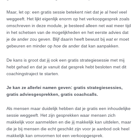
Maar, let op: een gratis sessie betekent niet dat je al heel veel
weggeeft. Het lijkt eigenlijk enorm op het verkoopgesprek zoals
omschreven in deze module, je besteed alleen net wat meer tijd
in het schetsen van de mogelijkheden en het eerste advies dat
je de ander zou geven. Blijf daarin heeft bewust bij
wat
er moet
gebeuren en minder op
hoe
de ander dat kan aanpakken.
De kans is groot dat jij ook een gratis strategiesessie met mij
hebt gehad en dat je vanuit dat gesprek hebt besloten met dit
coachingstraject te starten.
Je kan ze allerlei namen geven: gratis strategiesessies,
gratis adviesgesprekken, gratis coachcalls.
Als mensen maar duidelijk hebben dat je gratis een inhoudelijke
sessie weggeeft. Het zijn gesprekken waar mensen zich
makkelijk voor aanmelden en die jij makkelijk kan uitdelen, maar
die je bij mensen die echt geschikt zijn voor je aanbod ook heel
makkelijk kan omvormen tot een verkoopgesprek.