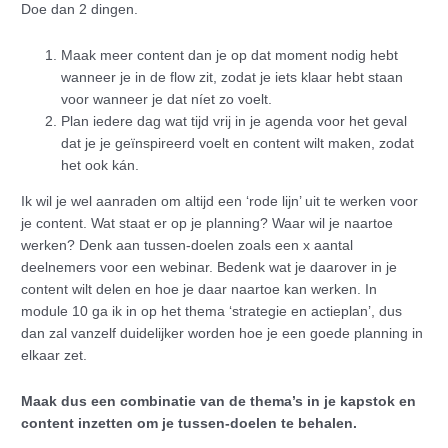
Doe dan 2 dingen.
Maak meer content dan je op dat moment nodig hebt
wanneer je in de flow zit, zodat je iets klaar hebt staan
voor wanneer je dat níet zo voelt.
Plan iedere dag wat tijd vrij in je agenda voor het geval
dat je je geïnspireerd voelt en content wilt maken, zodat
het ook kán.
Ik wil je wel aanraden om altijd een ‘rode lijn’ uit te werken voor
je content. Wat staat er op je planning? Waar wil je naartoe
werken? Denk aan tussen-doelen zoals een x aantal
deelnemers voor een webinar. Bedenk wat je daarover in je
content wilt delen en hoe je daar naartoe kan werken. In
module 10 ga ik in op het thema ‘strategie en actieplan’, dus
dan zal vanzelf duidelijker worden hoe je een goede planning in
elkaar zet.
Maak dus een combinatie van de thema’s in je kapstok en
content inzetten om je tussen-doelen te behalen.