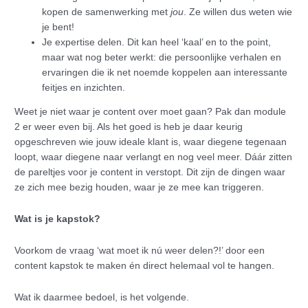
kopen de samenwerking met
jou
. Ze willen dus weten wie
je bent!
Je expertise delen. Dit kan heel ‘kaal’ en to the point,
maar wat nog beter werkt: die persoonlijke verhalen en
ervaringen die ik net noemde koppelen aan interessante
feitjes en inzichten.
Weet je niet waar je content over moet gaan? Pak dan module
2 er weer even bij. Als het goed is heb je daar keurig
opgeschreven wie jouw ideale klant is, waar diegene tegenaan
loopt, waar diegene naar verlangt en nog veel meer. Dáár zitten
de pareltjes voor je content in verstopt. Dit zijn de dingen waar
ze zich mee bezig houden, waar je ze mee kan triggeren.
Wat is je kapstok?
Voorkom de vraag ‘wat moet ik nú weer delen?!’ door een
content kapstok te maken én direct helemaal vol te hangen.
Wat ik daarmee bedoel, is het volgende.