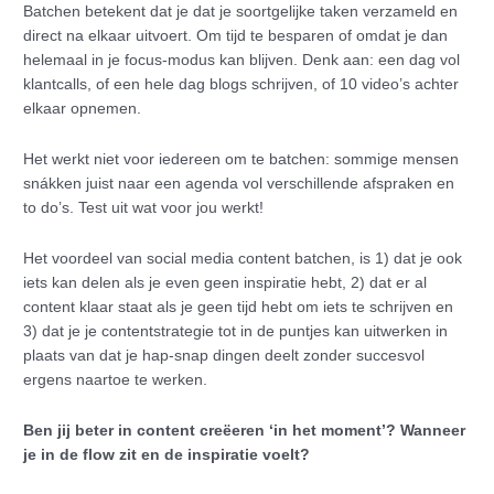
Batchen betekent dat je dat je soortgelijke taken verzameld en
direct na elkaar uitvoert. Om tijd te besparen of omdat je dan
helemaal in je focus-modus kan blijven. Denk aan: een dag vol
klantcalls, of een hele dag blogs schrijven, of 10 video’s achter
elkaar opnemen.
Het werkt niet voor iedereen om te batchen: sommige mensen
snákken juist naar een agenda vol verschillende afspraken en
to do’s. Test uit wat voor jou werkt!
Het voordeel van social media content batchen, is 1) dat je ook
iets kan delen als je even geen inspiratie hebt, 2) dat er al
content klaar staat als je geen tijd hebt om iets te schrijven en
3) dat je je contentstrategie tot in de puntjes kan uitwerken in
plaats van dat je hap-snap dingen deelt zonder succesvol
ergens naartoe te werken.
Ben jij beter in content creëeren ‘in het moment’? Wanneer
je in de flow zit en de inspiratie voelt?