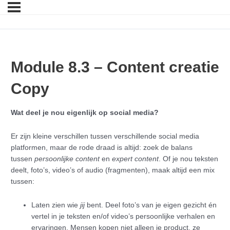
Module 8.3 – Content creatie
Copy
Wat deel je nou eigenlijk op social media?
Er zijn kleine verschillen tussen verschillende social media
platformen, maar de rode draad is altijd: zoek de balans
tussen
persoonlijke content
en
expert content
. Of je nou teksten
deelt, foto’s, video’s of audio (fragmenten), maak altijd een mix
tussen:
Laten zien wie
jij
bent. Deel foto’s van je eigen gezicht én
vertel in je teksten en/of video’s persoonlijke verhalen en
ervaringen. Mensen kopen niet alleen je product, ze