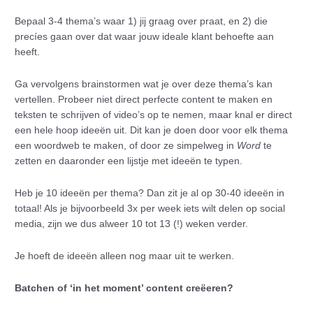
Bepaal 3-4 thema’s waar 1) jij graag over praat, en 2) die
precíes gaan over dat waar jouw ideale klant behoefte aan
heeft.
Ga vervolgens brainstormen wat je over deze thema’s kan
vertellen. Probeer niet direct perfecte content te maken en
teksten te schrijven of video’s op te nemen, maar knal er direct
een hele hoop ideeën uit. Dit kan je doen door voor elk thema
een woordweb te maken, of door ze simpelweg in
Word
te
zetten en daaronder een lijstje met ideeën te typen.
Heb je 10 ideeën per thema? Dan zit je al op 30-40 ideeën in
totaal! Als je bijvoorbeeld 3x per week iets wilt delen op social
media, zijn we dus alweer 10 tot 13 (!) weken verder.
Je hoeft de ideeën alleen nog maar uit te werken.
Batchen of ‘in het moment’ content creëeren?