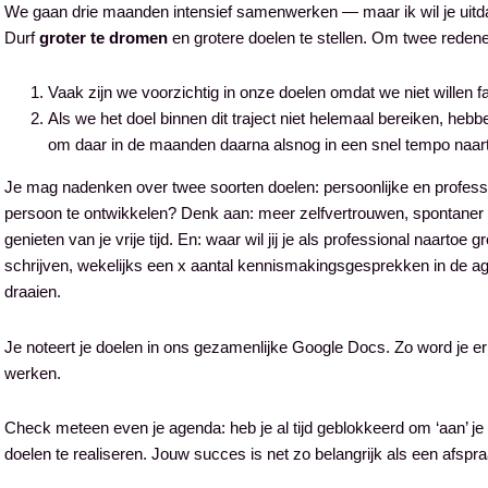
We gaan drie maanden intensief samenwerken — maar ik wil je uit
Durf
groter te dromen
en grotere doelen te stellen. Om twee reden
Vaak zijn we voorzichtig in onze doelen omdat we niet willen
Als we het doel binnen dit traject niet helemaal bereiken, hebbe
om daar in de maanden daarna alsnog in een snel tempo naar
Je mag nadenken over twee soorten doelen: persoonlijke en profess
persoon te ontwikkelen? Denk aan: meer zelfvertrouwen, spontaner 
genieten van je vrije tijd. En: waar wil jij je als professional naarto
schrijven, wekelijks een x aantal kennismakingsgesprekken in de 
draaien.
Je noteert je doelen in ons gezamenlijke Google Docs. Zo word je er
werken.
Check meteen even je agenda: heb je al tijd geblokkeerd om ‘aan’ je
doelen te realiseren. Jouw succes is net zo belangrijk als een afspr