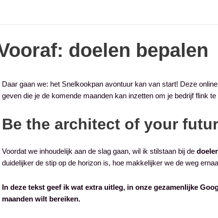
Vooraf: doelen bepalen
Daar gaan we: het Snelkookpan avontuur kan van start! Deze online o
geven die je de komende maanden kan inzetten om je bedrijf flink te 
Be the architect of your futur
Voordat we inhoudelijk aan de slag gaan, wil ik stilstaan bij de
doele
duidelijker de stip op de horizon is, hoe makkelijker we de weg ernaa
In deze tekst geef ik wat extra uitleg, in onze gezamenlijke Goo
maanden wilt bereiken.