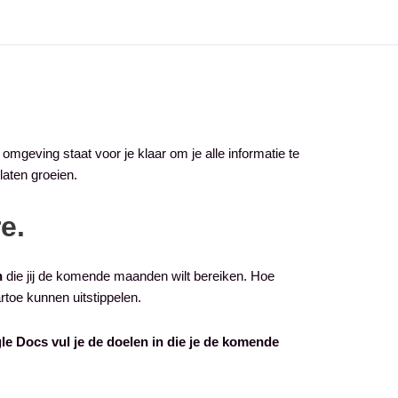
mgeving staat voor je klaar om je alle informatie te
laten groeien.
e.
n
die jij de komende maanden wilt bereiken. Hoe
rtoe kunnen uitstippelen.
gle Docs vul je de doelen in die je de komende