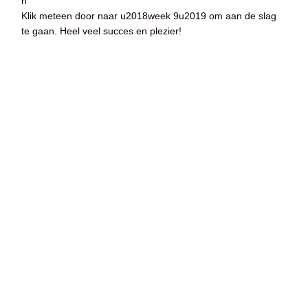
n
Klik meteen door naar u2018week 9u2019 om aan de slag
te gaan. Heel veel succes en plezier!