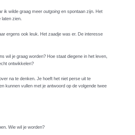
aar ik wilde graag meer
outgoing
en spontaan zijn. Het
 laten zien.
aar ergens ook leuk. Het zaadje was er. De interesse
ns wil je graag worden? Hoe staat diegene in het leven,
 echt ontwikkelen?
er na te denken. Je hoeft het niet perse uit te
eten kunnen vullen met je antwoord op de volgende twee
pen. Wie wil je worden?