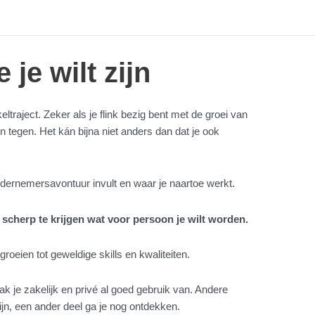
je wilt zijn
raject. Zeker als je flink bezig bent met de groei van
en tegen. Het kán bijna niet anders dan dat je ook
 ondernemersavontuur invult en waar je naartoe werkt.
om scherp te krijgen wat voor persoon je wilt worden.
tgroeien tot geweldige skills en kwaliteiten.
k je zakelijk en privé al goed gebruik van. Andere
jn, een ander deel ga je nog ontdekken.