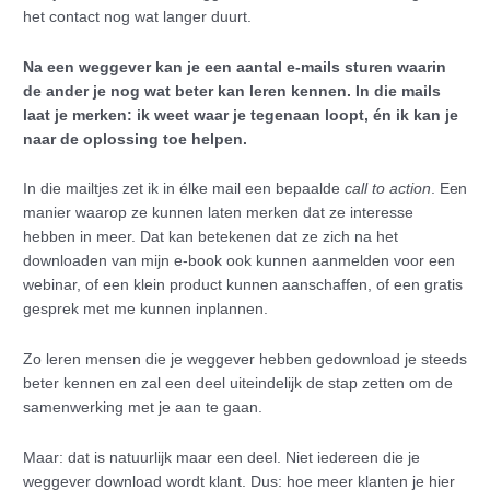
het contact nog wat langer duurt.
Na een weggever kan je een aantal e-mails sturen waarin
de ander je nog wat beter kan leren kennen. In die mails
laat je merken: ik weet waar je tegenaan loopt, én ik kan je
naar de oplossing toe helpen.
In die mailtjes zet ik in élke mail een bepaalde
call to action
. Een
manier waarop ze kunnen laten merken dat ze interesse
hebben in meer. Dat kan betekenen dat ze zich na het
downloaden van mijn e-book ook kunnen aanmelden voor een
webinar, of een klein product kunnen aanschaffen, of een gratis
gesprek met me kunnen inplannen.
Zo leren mensen die je weggever hebben gedownload je steeds
beter kennen en zal een deel uiteindelijk de stap zetten om de
samenwerking met je aan te gaan.
Maar: dat is natuurlijk maar een deel. Niet iedereen die je
weggever download wordt klant. Dus: hoe meer klanten je hier