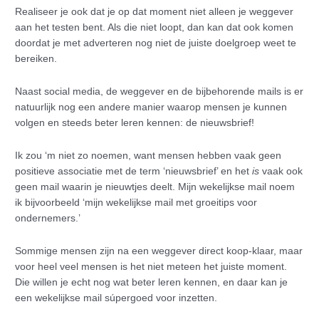
Realiseer je ook dat je op dat moment niet alleen je weggever
aan het testen bent. Als die niet loopt, dan kan dat ook komen
doordat je met adverteren nog niet de juiste doelgroep weet te
bereiken.
Naast social media, de weggever en de bijbehorende mails is er
natuurlijk nog een andere manier waarop mensen je kunnen
volgen en steeds beter leren kennen: de nieuwsbrief!
Ik zou ‘m niet zo noemen, want mensen hebben vaak geen
positieve associatie met de term ‘nieuwsbrief’ en het
is
vaak ook
geen mail waarin je nieuwtjes deelt. Mijn wekelijkse mail noem
ik bijvoorbeeld ‘mijn wekelijkse mail met groeitips voor
ondernemers.’
Sommige mensen zijn na een weggever direct koop-klaar, maar
voor heel veel mensen is het niet meteen het juiste moment.
Die willen je echt nog wat beter leren kennen, en daar kan je
een wekelijkse mail súpergoed voor inzetten.