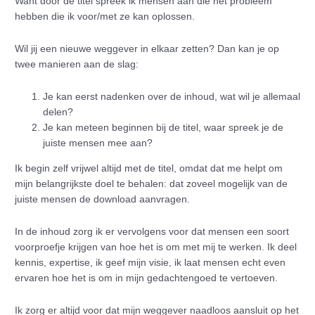
Want door de titel spreek ik mensen aan die het probleem
hebben die ik voor/met ze kan oplossen.
Wil jij een nieuwe weggever in elkaar zetten? Dan kan je op
twee manieren aan de slag:
Je kan eerst nadenken over de inhoud, wat wil je allemaal
delen?
Je kan meteen beginnen bij de titel, waar spreek je de
juiste mensen mee aan?
Ik begin zelf vrijwel altijd met de titel, omdat dat me helpt om
mijn belangrijkste doel te behalen: dat zoveel mogelijk van de
juiste mensen de download aanvragen.
In de inhoud zorg ik er vervolgens voor dat mensen een soort
voorproefje krijgen van hoe het is om met mij te werken. Ik deel
kennis, expertise, ik geef mijn visie, ik laat mensen echt even
ervaren hoe het is om in mijn gedachtengoed te vertoeven.
Ik zorg er altijd voor dat mijn weggever naadloos aansluit op het