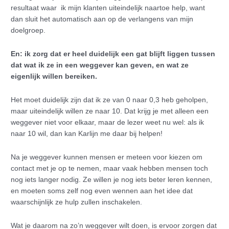
resultaat waar ik mijn klanten uiteindelijk naartoe help, want
dan sluit het automatisch aan op de verlangens van mijn
doelgroep.
En: ik zorg dat er heel duidelijk een gat blijft liggen tussen
dat wat ik ze in een weggever kan geven, en wat ze
eigenlijk willen bereiken.
Het moet duidelijk zijn dat ik ze van 0 naar 0,3 heb geholpen,
maar uiteindelijk willen ze naar 10. Dat krijg je met alleen een
weggever niet voor elkaar, maar de lezer weet nu wel: als ik
naar 10 wil, dan kan Karlijn me daar bij helpen!
Na je weggever kunnen mensen er meteen voor kiezen om
contact met je op te nemen, maar vaak hebben mensen toch
nog iets langer nodig. Ze willen je nog iets beter leren kennen,
en moeten soms zelf nog even wennen aan het idee dat
waarschijnlijk ze hulp zullen inschakelen.
Wat je daarom na zo’n weggever wilt doen, is ervoor zorgen dat