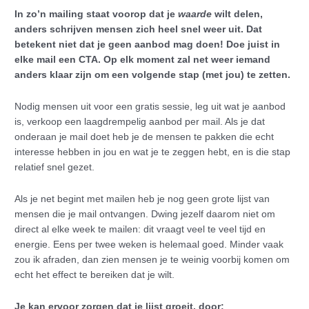
In zo’n mailing staat voorop dat je
waarde
wilt delen,
anders schrijven mensen zich heel snel weer uit. Dat
betekent niet dat je geen aanbod mag doen! Doe juist in
elke mail een CTA. Op elk moment zal net weer iemand
anders klaar zijn om een volgende stap (met jou) te zetten.
Nodig mensen uit voor een gratis sessie, leg uit wat je aanbod
is, verkoop een laagdrempelig aanbod per mail. Als je dat
onderaan je mail doet heb je de mensen te pakken die echt
interesse hebben in jou en wat je te zeggen hebt, en is die stap
relatief snel gezet.
Als je net begint met mailen heb je nog geen grote lijst van
mensen die je mail ontvangen. Dwing jezelf daarom niet om
direct al elke week te mailen: dit vraagt veel te veel tijd en
energie. Eens per twee weken is helemaal goed. Minder vaak
zou ik afraden, dan zien mensen je te weinig voorbij komen om
echt het effect te bereiken dat je wilt.
Je kan ervoor zorgen dat je lijst groeit, door: