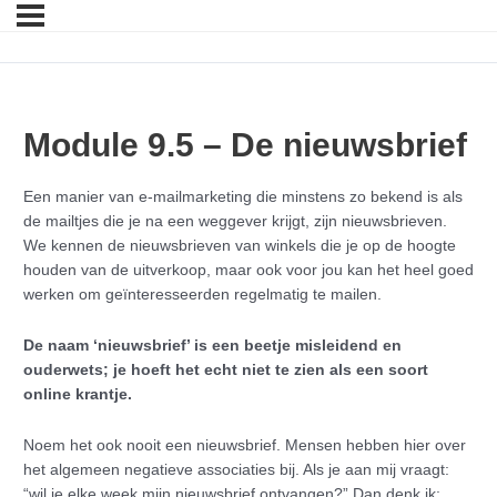
Module 9.5 – De nieuwsbrief
Een manier van e-mailmarketing die minstens zo bekend is als
de mailtjes die je na een weggever krijgt, zijn nieuwsbrieven.
We kennen de nieuwsbrieven van winkels die je op de hoogte
houden van de uitverkoop, maar ook voor jou kan het heel goed
werken om geïnteresseerden regelmatig te mailen.
De naam ‘nieuwsbrief’ is een beetje misleidend en
ouderwets; je hoeft het echt niet te zien als een soort
online krantje.
Noem het ook nooit een nieuwsbrief. Mensen hebben hier over
het algemeen negatieve associaties bij. Als je aan mij vraagt:
“wil je elke week mijn nieuwsbrief ontvangen?” Dan denk ik: