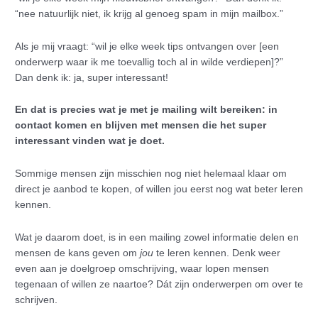
“nee natuurlijk niet, ik krijg al genoeg spam in mijn mailbox.”
Als je mij vraagt: “wil je elke week tips ontvangen over [een
onderwerp waar ik me toevallig toch al in wilde verdiepen]?”
Dan denk ik: ja, super interessant!
En dat is precies wat je met je mailing wilt bereiken: in
contact komen en blijven met mensen die het super
interessant vinden wat je doet.
Sommige mensen zijn misschien nog niet helemaal klaar om
direct je aanbod te kopen, of willen jou eerst nog wat beter leren
kennen.
Wat je daarom doet, is in een mailing zowel informatie delen en
mensen de kans geven om
jou
te leren kennen. Denk weer
even aan je doelgroep omschrijving, waar lopen mensen
tegenaan of willen ze naartoe? Dát zijn onderwerpen om over te
schrijven.