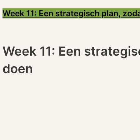
Week 11: Een strategisch plan, zod
Week 11: Een strategis
doen