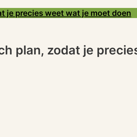
at je precies weet wat je moet doen
ch plan, zodat je preci